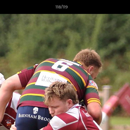
118/119