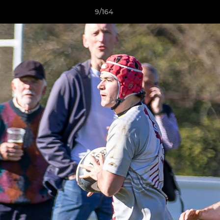
9/164