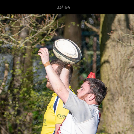
33/164