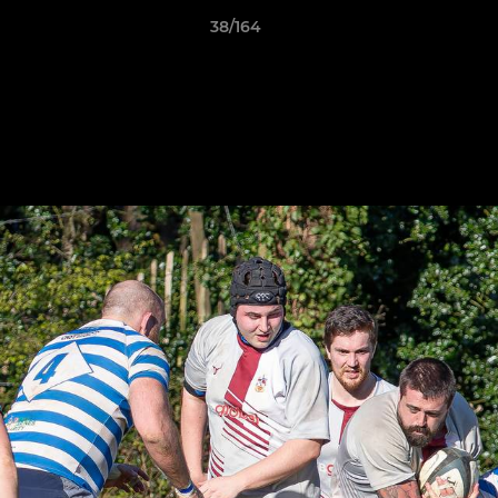
38/164