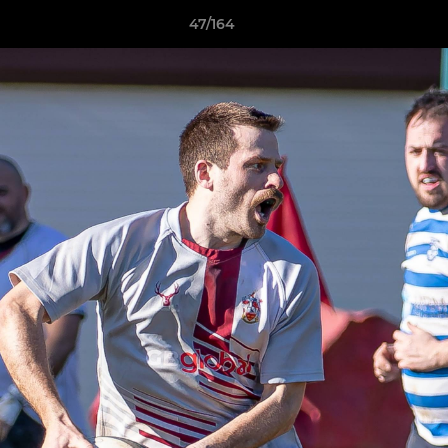
47/164