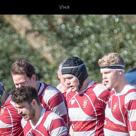
1/149