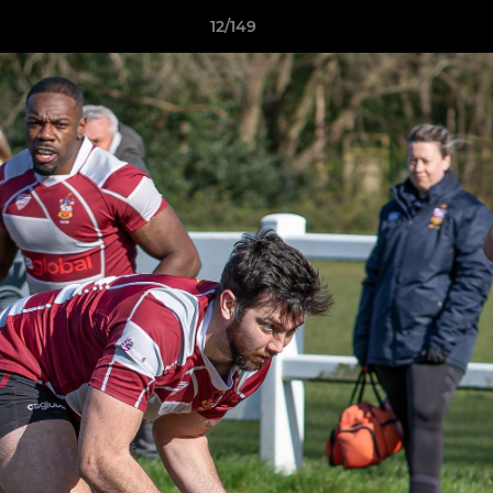
12/149