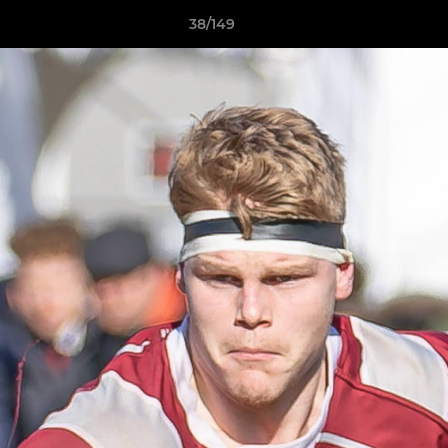
38/149