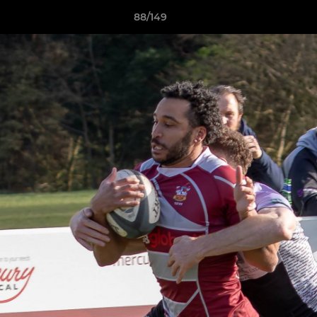
88/149