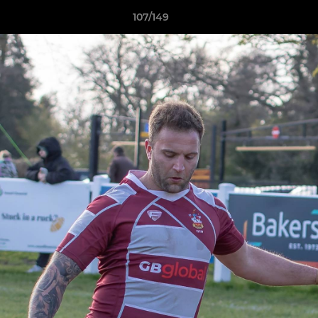
107/149