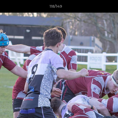
118/149