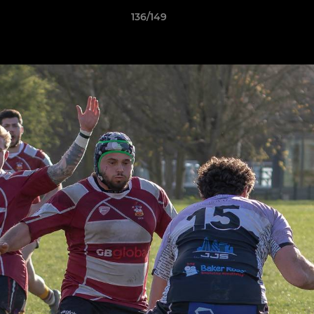
136/149