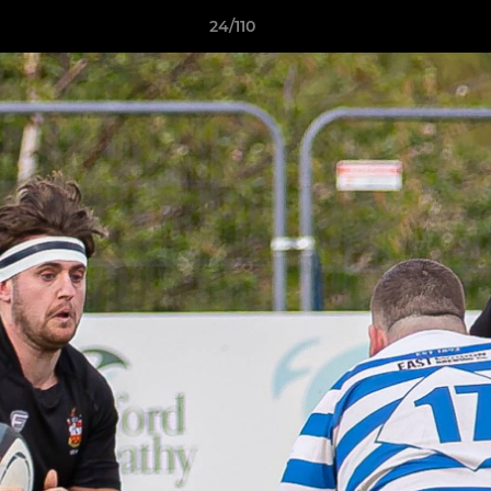
24/110